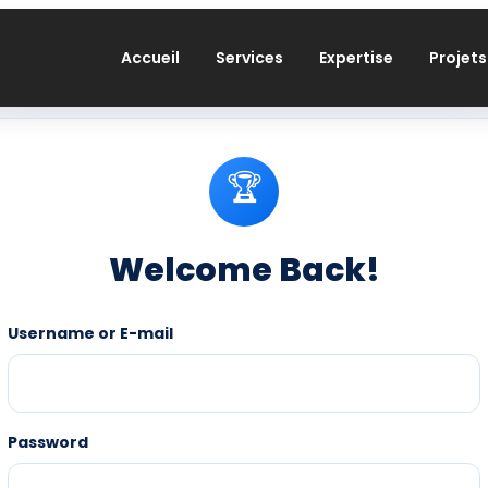
Accueil
Services
Expertise
Projets
Username or E-mail
Password