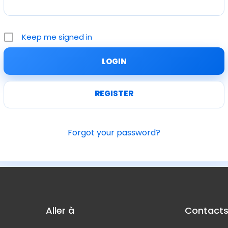
Keep me signed in
REGISTER
Forgot your password?
Aller à
Contact