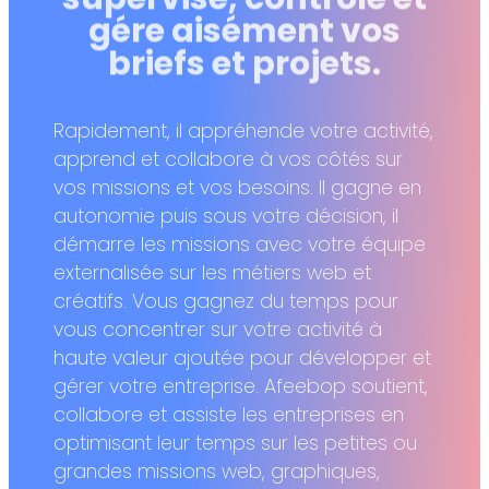
gére aisément vos
briefs et projets.
Rapidement, il appréhende votre activité,
apprend et collabore à vos côtés sur
vos missions et vos besoins. Il gagne en
autonomie puis sous votre décision, il
démarre les missions avec votre équipe
externalisée sur les métiers web et
créatifs. Vous gagnez du temps pour
vous concentrer sur votre activité à
haute valeur ajoutée pour développer et
gérer votre entreprise. Afeebop soutient,
collabore et assiste les entreprises en
optimisant leur temps sur les petites ou
grandes missions web, graphiques,