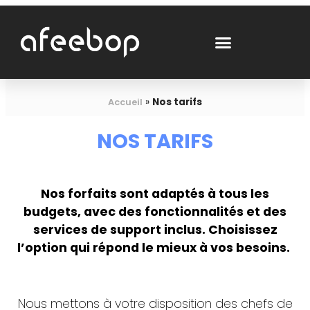
»
Nos tarifs
Accueil
NOS TARIFS
Nos forfaits sont adaptés à tous les
budgets, avec des fonctionnalités et des
services de support inclus. Choisissez
l’option qui répond le mieux à vos besoins.
Nous mettons à votre disposition des chefs de