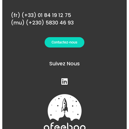
(fr) (+33) 01 84 19 12 75
(mu) (+230) 5830 46 93
Contactez-nous
Suivez Nous