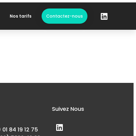
Nos tarifs
Contactez-nous
s
Suivez Nous
) 01 84 19 12 75