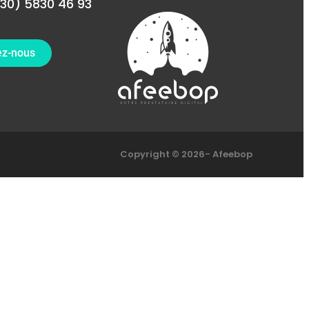
30) 5830 46 93
ez-nous
Copyright © 2026- Afeebop