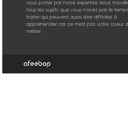
vous porter par notre expertise. Nous travaill
tous les sujets que vous n’avez pas le temp
traiter qui peuvent aussi être difficiles à
appréhender car ce n’est pas votre coeur 
métier.