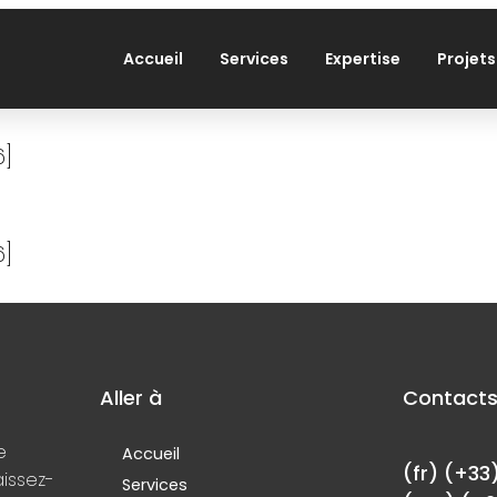
Accueil
Services
Expertise
Projets
6]
6]
Aller à
Contact
e
Accueil
(fr) (+33
aissez-
Services