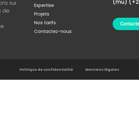
(mu) (+2
ons sur
Expertise
s de
Projets
Nos tarifs
Contact
de
Contactez-nous
Politique de confidentialité
Mentions légales