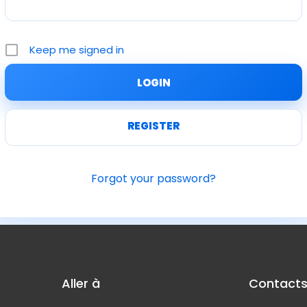
Keep me signed in
REGISTER
Forgot your password?
Aller à
Contact