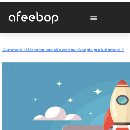
Comment référencer son site web sur Google gratuitement ?