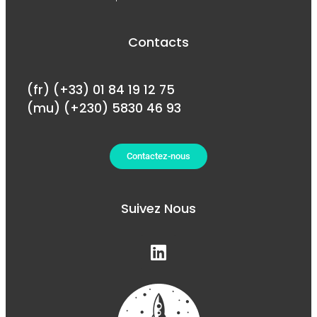
Contacts
(fr) (+33) 01 84 19 12 75
(mu) (+230) 5830 46 93
Contactez-nous
Suivez Nous