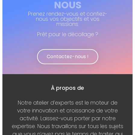
NOUS
Prenez rendez-vous et confiez-
nous vos objectifs et vos
missions.
Prêt pour le décollage ?
Contactez-nous !
À propos de
Notre atelier d’experts est le moteur de
votre innovation et croissance de votre
activité. Laissez-vous porter par notre
expertise. Nous travaillons sur tous les sujets
que vous n’avez pas le temps de traiter qui