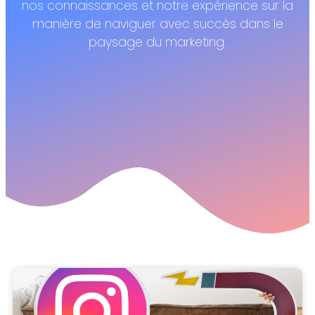
nos connaissances et notre expérience sur la
manière de naviguer avec succès dans le
paysage du marketing.