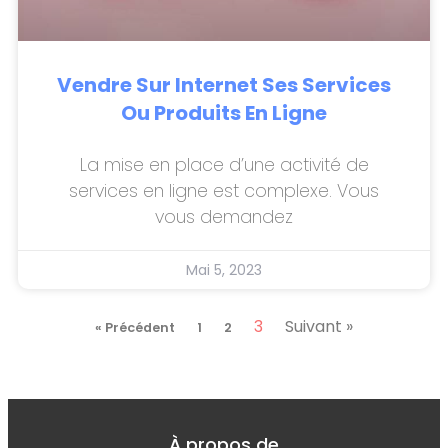
Vendre Sur Internet Ses Services
Ou Produits En Ligne
La mise en place d’une activité de
services en ligne est complexe. Vous
vous demandez
Mai 5, 2023
3
Suivant »
« Précédent
1
2
À propos de