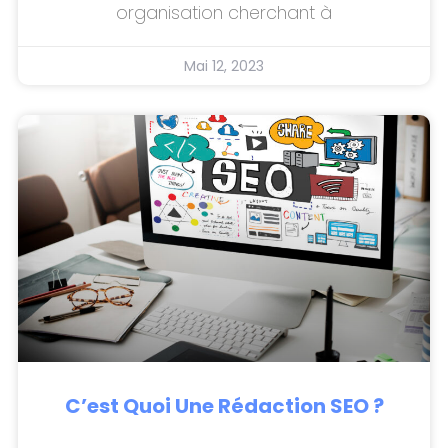
organisation cherchant à
Mai 12, 2023
C’est Quoi Une Rédaction SEO ?