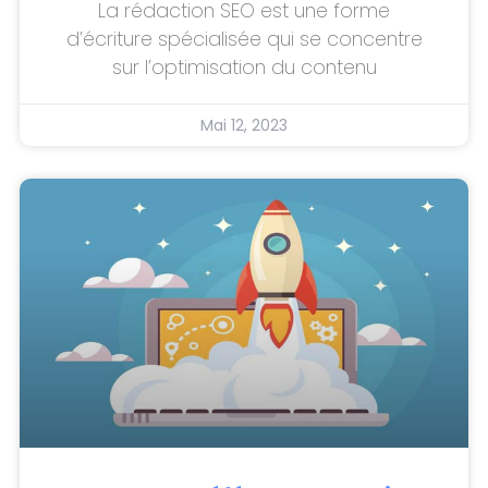
La rédaction SEO est une forme
d’écriture spécialisée qui se concentre
sur l’optimisation du contenu
Mai 12, 2023