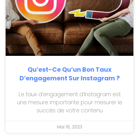
Qu’est-Ce Qu’un Bon Taux
D’engagement Sur Instagram ?
Le taux d’engagement d’Instagram est
une mesure importante pour mesurer le
succès de votre contenu
Mai 16, 2023